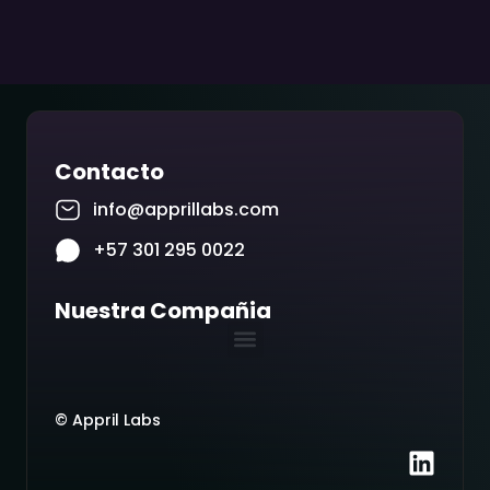
Contacto
info@apprillabs.com
+57 301 295 0022
Nuestra Compañia
© Appril Labs