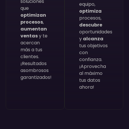
soluciones
equipo,
que
optimiza
optimizan
procesos,
procesos
,
descubre
aumentan
oportunidades
ventas
y te
y
alcanza
acercan
tus objetivos
más a tus
con
clientes.
confianza.
¡Resultados
¡Aprovecha
asombrosos
al máximo
garantizados!
tus datos
ahora!