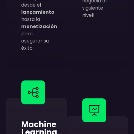
negocio al
desde el
siguiente
lanzamiento
nivel!
hasta la
monetización
para
asegurar su
éxito.
Machine
Learning