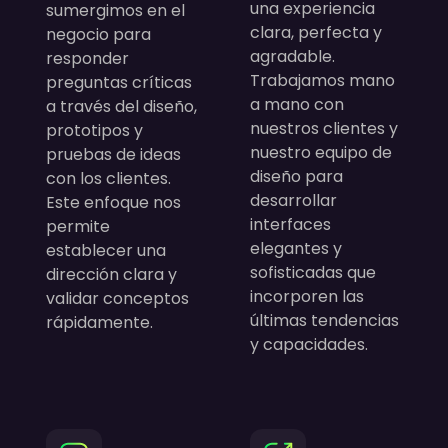
una experiencia
sumergimos en el
clara, perfecta y
negocio para
agradable.
responder
Trabajamos mano
preguntas críticas
a mano con
a través del diseño,
nuestros clientes y
prototipos y
nuestro equipo de
pruebas de ideas
diseño para
con los clientes.
desarrollar
Este enfoque nos
interfaces
permite
elegantes y
establecer una
sofisticadas que
dirección clara y
incorporen las
validar conceptos
últimas tendencias
rápidamente.
y capacidades.