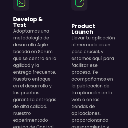
Develop &
Test
Product
Adoptamos una
Launch
metodología de
Llevar tu aplicación
desarrollo Agile
al mercado es un
basada en Scrum
paso crucial, y
que se centra en la
estamos aquí para
agilidad y la
facilitar ese
entrega frecuente.
proceso. Te
Nuestro enfoque
acompañamos en
en el desarrollo y
la publicación de
las pruebas
tu aplicación en la
garantiza entregas
web o en las
de alta calidad.
tiendas de
Nuestro
aplicaciones,
experimentado
proporcionando
equipo de Control
asesoramiento y